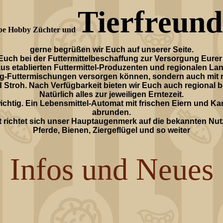
Tierfreund
be Hobby Züchter und
gerne begrüßen wir Euch auf unserer Seite.
Euch bei der Futtermittelbeschaffung zur Versorgung Eurer 
us etablierten Futtermittel-Produzenten und regionalen La
rtig-Futtermischungen versorgen können, sondern auch mit 
d Stroh. Nach Verfügbarkeit bieten wir Euch auch regional 
Natürlich alles zur jeweiligen Erntezeit.
ichtig. Ein Lebensmittel-Automat mit frischen Eiern und Kar
abrunden.
t richtet sich unser Hauptaugenmerk auf die bekannten Nut
Pferde, Bienen, Ziergeflügel und so weiter
Infos und Neues