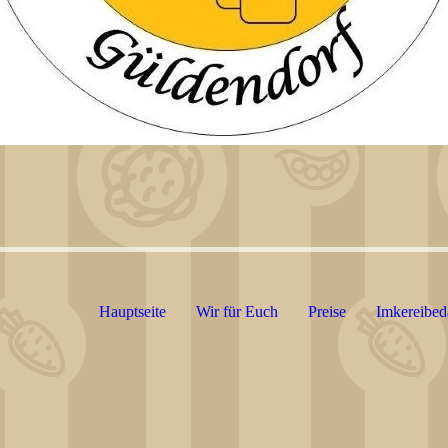
Hauptseite
Wir für Euch
Preise
Imkereibed