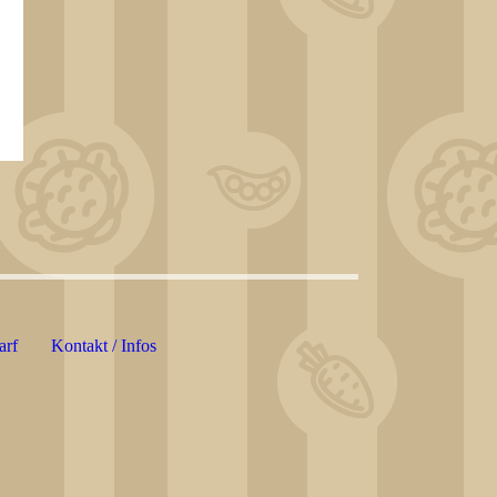
arf
Kontakt / Infos